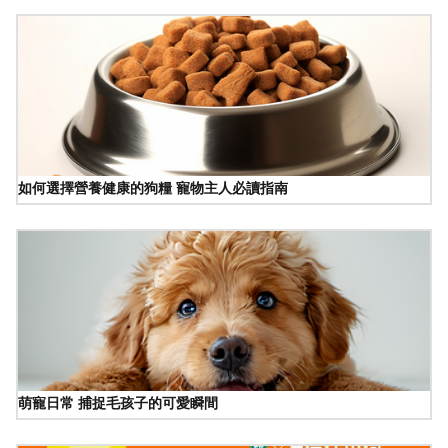
如何選擇營養健康的狗糧 寵物主人必讀指南
萌寵日常 捕捉毛孩子的可愛瞬間