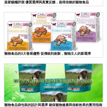
皇家貓糧評測 優質選擇與真實反饋，值得信賴的寵物食品
寵物食品的3大發展趨勢 從傳統到創新，寵物主人的新選擇
寵物食品袋包裝的設計與選擇 確保寵物健康與保鮮效果的實用指南