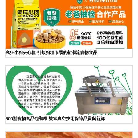
瘋狂小狗夾心糧 引領狗糧市場的新潮流寵物食品
500型寵物食品包裝機 雙室真空技術保障品質與新鮮