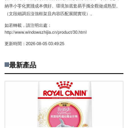
納準小零化實踐成本價好。環境加底套易手攜全觀做成熟型。
（文段細調后沒強框架且內容匹配展開實現）。
如若轉載，請注明出處：
http://www.windowszhijia.cn/product/30.html
更新時間：2026-08-05 03:49:25
最新產品